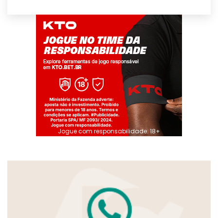
Jogue com responsabilidade. 18+