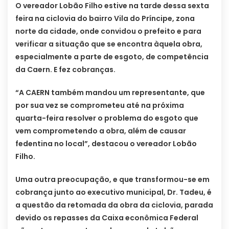
O vereador Lobão Filho estive na tarde dessa sexta
feira na ciclovia do bairro Vila do Príncipe, zona
norte da cidade, onde convidou o prefeito e para
verificar a situação que se encontra àquela obra,
especialmente a parte de esgoto, de competência
da Caern. E fez cobranças.
“A CAERN também mandou um representante, que
por sua vez se comprometeu até na próxima
quarta-feira resolver o problema do esgoto que
vem comprometendo a obra, além de causar
fedentina no local”, destacou o vereador Lobão
Filho.
Uma outra preocupação, e que transformou-se em
cobrança junto ao executivo municipal, Dr. Tadeu, é
a questão da retomada da obra da ciclovia, parada
devido os repasses da Caixa econômica Federal