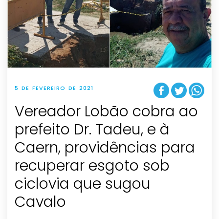
5 DE FEVEREIRO DE 2021
Vereador Lobão cobra ao
prefeito Dr. Tadeu, e à
Caern, providências para
recuperar esgoto sob
ciclovia que sugou
Cavalo