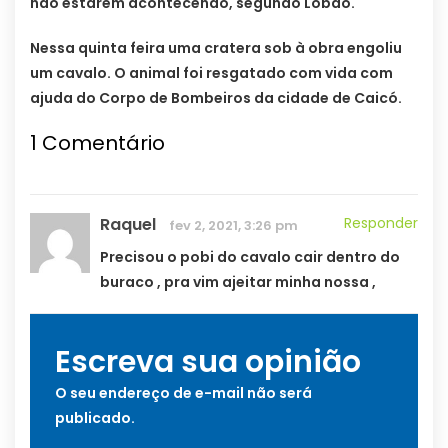
não estarem acontecendo, segundo Lobão.
Nessa quinta feira uma cratera sob à obra engoliu
um cavalo. O animal foi resgatado com vida com
ajuda do Corpo de Bombeiros da cidade de Caicó.
1
Comentário
Raquel
Responder
fev 2, 2021, 3:26 pm
Precisou o pobi do cavalo cair dentro do
buraco , pra vim ajeitar minha nossa ,
Escreva sua opinião
O seu endereço de e-mail não será
publicado.