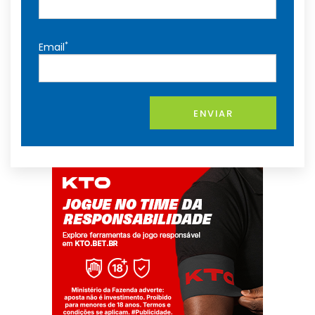
*
Email
ENVIAR