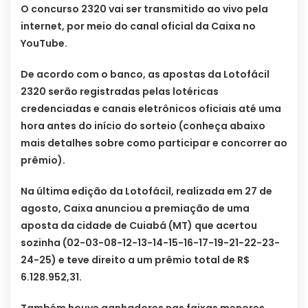
O concurso 2320 vai ser transmitido ao vivo pela
internet, por meio do canal oficial da Caixa no
YouTube.
De acordo com o banco, as apostas da Lotofácil
2320 serão registradas pelas lotéricas
credenciadas e canais eletrônicos oficiais até uma
hora antes do início do sorteio (conheça abaixo
mais detalhes sobre como participar e concorrer ao
prêmio).
Na última edição da Lotofácil, realizada em 27 de
agosto, Caixa anunciou a premiação de uma
aposta da cidade de Cuiabá (MT) que acertou
sozinha (02-03-08-12-13-14-15-16-17-19-21-22-23-
24-25) e teve direito a um prêmio total de R$
6.128.952,31.
Também houve ganhadores nas faixas menores.