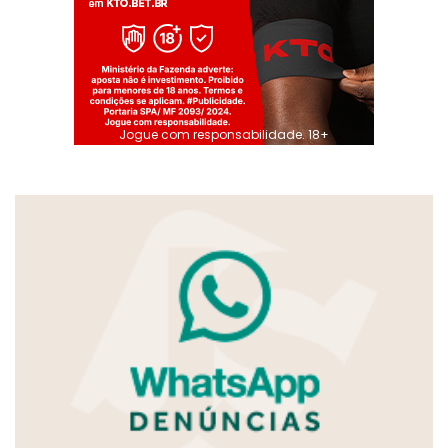
Jogue com responsabilidade. 18+