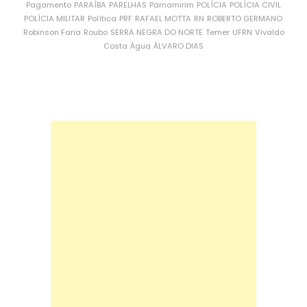
Pagamento
PARAÍBA
PARELHAS
Parnamirim
POLÍCIA
POLÍCIA CIVIL
POLÍCIA MILITAR
Política
PRF
RAFAEL MOTTA
RN
ROBERTO GERMANO
Robinson Faria
Roubo
SERRA NEGRA DO NORTE
Temer
UFRN
Vivaldo
Costa
Água
ÁLVARO DIAS