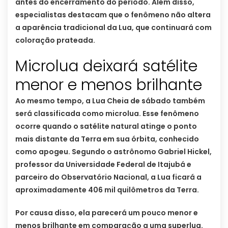
antes do encerramento do período. Além disso,
especialistas destacam que o fenômeno não altera
a aparência tradicional da Lua, que continuará com
coloração prateada.
Microlua deixará satélite
menor e menos brilhante
Ao mesmo tempo, a Lua Cheia de sábado também
será classificada como microlua. Esse fenômeno
ocorre quando o satélite natural atinge o ponto
mais distante da Terra em sua órbita, conhecido
como apogeu. Segundo o astrônomo Gabriel Hickel,
professor da Universidade Federal de Itajubá e
parceiro do Observatório Nacional, a Lua ficará a
aproximadamente 406 mil quilômetros da Terra.
Por causa disso, ela parecerá um pouco menor e
menos brilhante em comparação a uma superlua.