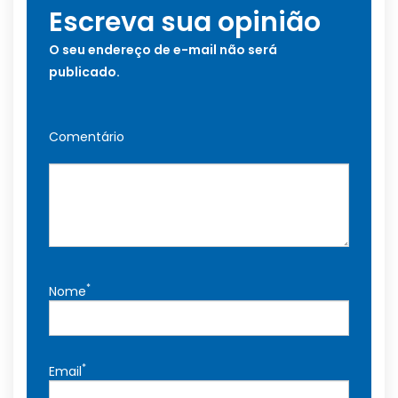
Escreva sua opinião
O seu endereço de e-mail não será
publicado.
Comentário
*
Nome
*
Email