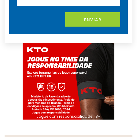
ENVIAR
Jogue com responsabilidade. 18+