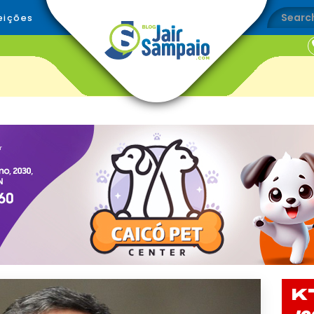
eições