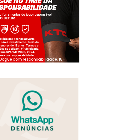
Jogue com responsabilidade. 18+