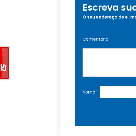
Escreva su
O seu endereço de e-ma
Comentário
*
Nome