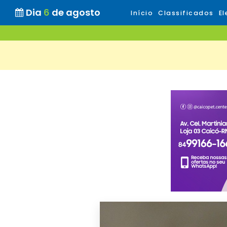
Dia
6
de agosto
Início
Classificados
El