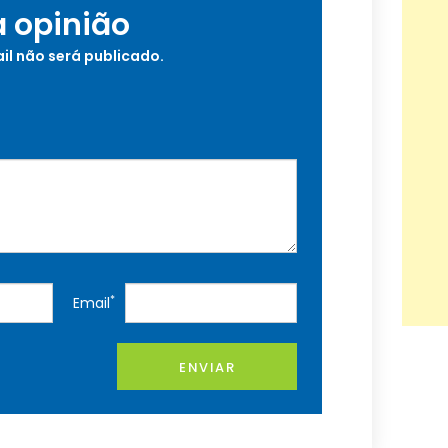
a opinião
il não será publicado.
*
Email
ENVIAR