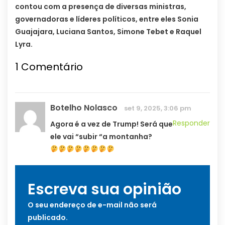
contou com a presença de diversas ministras,
governadoras e líderes políticos, entre eles Sonia
Guajajara, Luciana Santos, Simone Tebet e Raquel
Lyra.
1
Comentário
Botelho Nolasco
set 9, 2025, 3:06 pm
Responder
Agora é a vez de Trump! Será que
ele vai “subir “a montanha?
Escreva sua opinião
O seu endereço de e-mail não será
publicado.