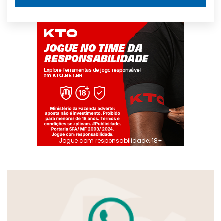
Jogue com responsabilidade. 18+