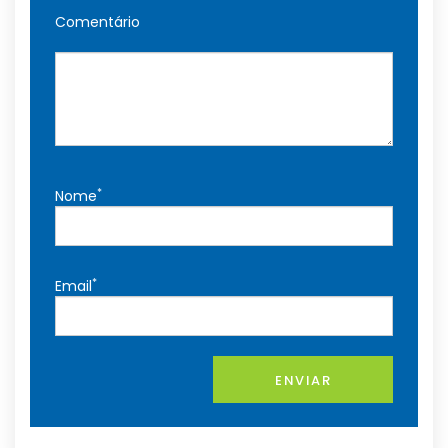
Comentário
*
Nome
*
Email
ENVIAR