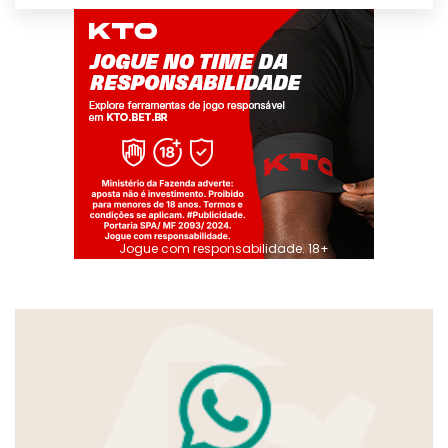
Jogue com responsabilidade. 18+