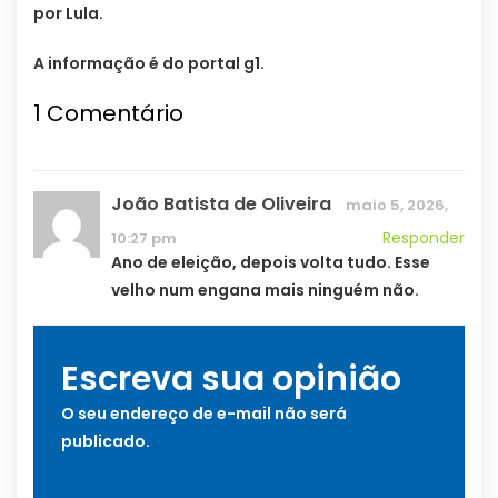
por Lula.
A informação é do portal g1.
1
Comentário
João Batista de Oliveira
maio 5, 2026,
Responder
10:27 pm
Ano de eleição, depois volta tudo. Esse
velho num engana mais ninguém não.
Escreva sua opinião
O seu endereço de e-mail não será
publicado.