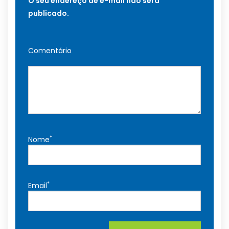
O seu endereço de e-mail não será
publicado.
Comentário
*
Nome
*
Email