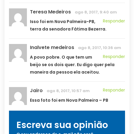
Teresa Medeiros
ago 8, 2017, 9:40 am
Responder
Isso foi em Nova Palmeira-PB,
terra da senadora Fátima Bezerra.
Inalvete medeiros
ago 8, 2017, 10:36 am
Responder
A povo pobre. O que tem um
beijo se os dois quer. Eu digo quer pela
maneira da pessoa ela aceitou.
Jairo
Responder
ago 8, 2017, 10:57 am
Essa foto foi em Nova Palmeira – PB
Escreva sua opinião