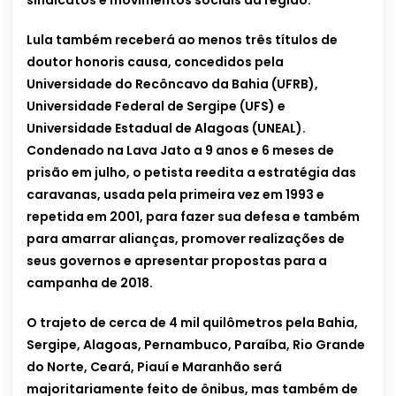
sindicatos e movimentos sociais da região.
Lula também receberá ao menos três títulos de
doutor honoris causa, concedidos pela
Universidade do Recôncavo da Bahia (UFRB),
Universidade Federal de Sergipe (UFS) e
Universidade Estadual de Alagoas (UNEAL).
Condenado na Lava Jato a 9 anos e 6 meses de
prisão em julho, o petista reedita a estratégia das
caravanas, usada pela primeira vez em 1993 e
repetida em 2001, para fazer sua defesa e também
para amarrar alianças, promover realizações de
seus governos e apresentar propostas para a
campanha de 2018.
O trajeto de cerca de 4 mil quilômetros pela Bahia,
Sergipe, Alagoas, Pernambuco, Paraíba, Rio Grande
do Norte, Ceará, Piauí e Maranhão será
majoritariamente feito de ônibus, mas também de