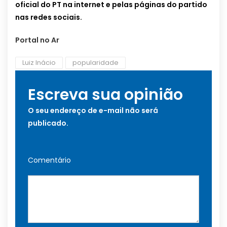
oficial do PT na internet e pelas páginas do partido
nas redes sociais.
Portal no Ar
Luiz Inácio
popularidade
Escreva sua opinião
O seu endereço de e-mail não será
publicado.
Comentário