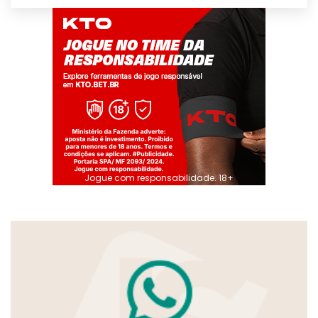
Jogue com responsabilidade. 18+