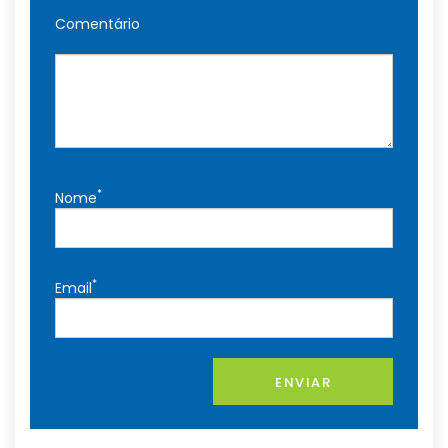
Comentário
*
Nome
*
Email
ENVIAR