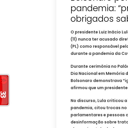
pandemia: “p
obrigados sa
O presidente Luiz Inácio Lu
(11) nunca ter acusado dir
(PL) como responsável pela
durante a pandemia da Cov
Durante cerimônia no Palá
Dia Nacional em Memória da
Bolsonaro demonstrava “ig
afirmou que um presidente p
No discurso, Lula criticou
pandemia, citou trocas no 
parlamentares e pessoas 
desinformação sobre trat