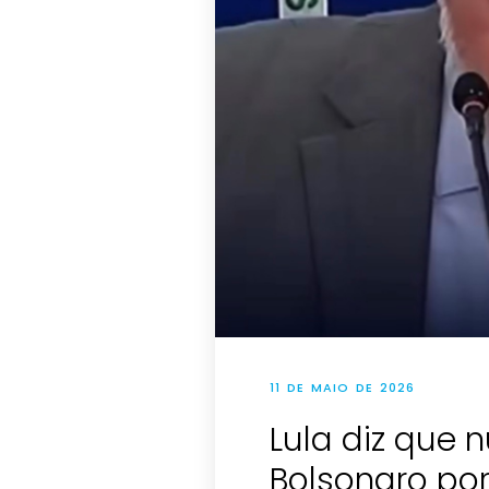
11 DE MAIO DE 2026
Lula diz que
Bolsonaro po