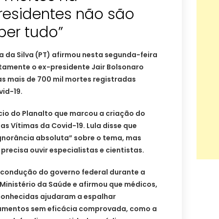
residentes não são
ber tudo”
la da Silva (PT) afirmou nesta segunda-feira
etamente o ex-presidente Jair Bolsonaro
s mais de 700 mil mortes registradas
id-19.
cio do Planalto que marcou a criação do
s Vítimas da Covid-19. Lula disse que
norância absoluta” sobre o tema, mas
recisa ouvir especialistas e cientistas.
 a condução do governo federal durante a
Ministério da Saúde e afirmou que médicos,
conhecidas ajudaram a espalhar
amentos sem eficácia comprovada, como a