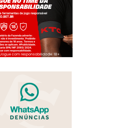
Jogue com responsabilidade. 18+