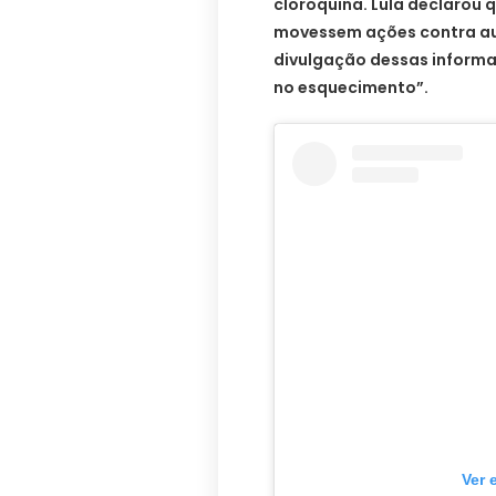
cloroquina. Lula declarou
movessem ações contra aut
divulgação dessas informa
no esquecimento”.
Ver 