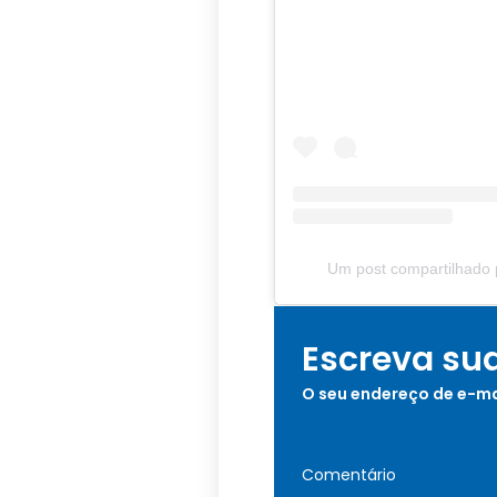
Um post compartilhado 
Escreva su
O seu endereço de e-ma
Comentário