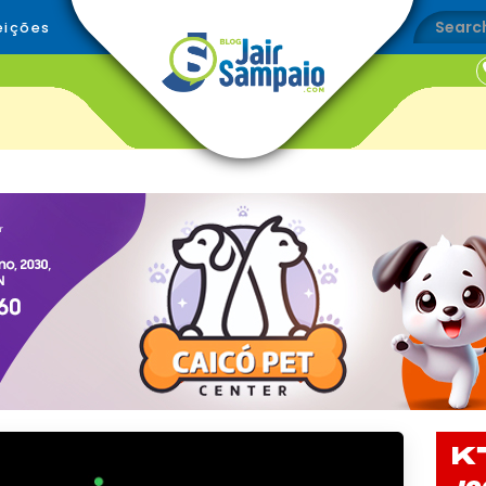
eições