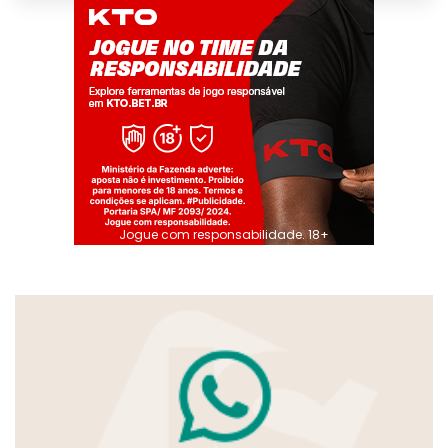
Jogue com responsabilidade. 18+