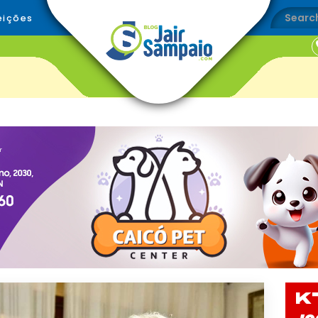
eições