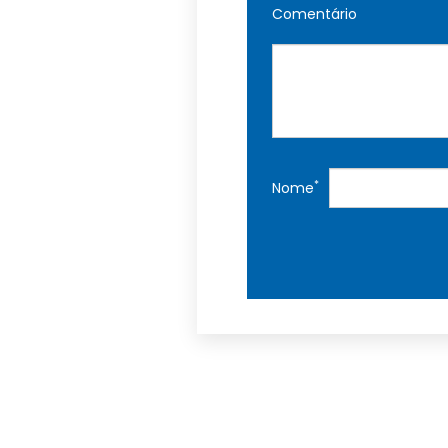
Comentário
*
Nome