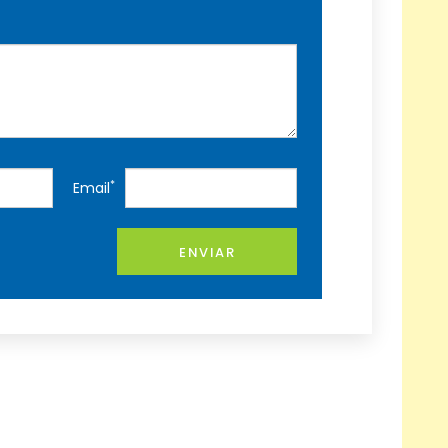
*
Email
ENVIAR