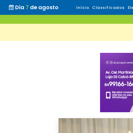
Dia
7
de agosto
Início
Classificados
El