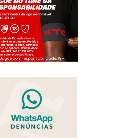
Jogue com responsabilidade. 18+