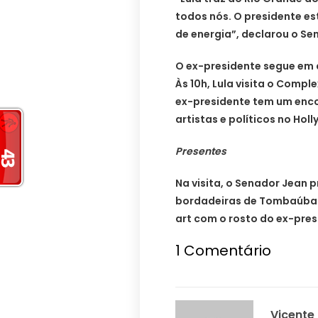
todos nós. O presidente es
de energia”, declarou o Se
O ex-presidente segue em a
Às 10h, Lula visita o Compl
ex-presidente tem um enc
artistas e políticos no Holl
Presentes
Na visita, o Senador Jean 
bordadeiras de Tombaúba d
art com o rosto do ex-pres
1
Comentário
Vicente