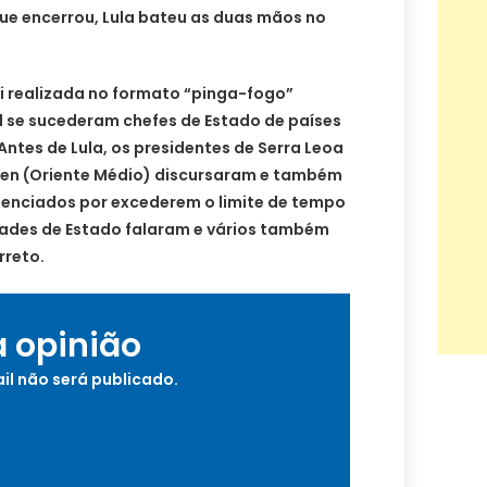
que encerrou, Lula bateu as duas mãos no
i realizada no formato “pinga-fogo”
l se sucederam chefes de Estado de países
Antes de Lula, os presidentes de Serra Leoa
êmen (Oriente Médio) discursaram e também
ilenciados por excederem o limite de tempo
idades de Estado falaram e vários também
rreto.
a opinião
il não será publicado.