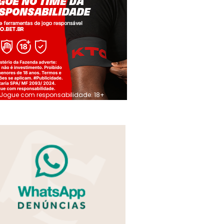
Jogue com responsabilidade. 18+