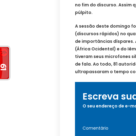
no fim do discurso. Assim 
púlpito.
A sessão deste domingo fo
(discursos rápidos) no qua
de importâncias díspares. 
(África Ocidental) e do I
tiveram seus microfones s
de fala. Ao todo, 81 autor
ultrapassaram o tempo co
Escreva su
O seu endereço de e-ma
Comentário