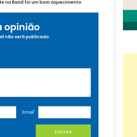
te na Band foi um bom aquecimento.
a opinião
il não será publicado.
*
Email
ENVIAR