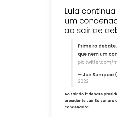
Lula continua
um condenado
ao sair de de
Primeiro debate
que nem um cond
pic.twitter.co
— Jair Sampaio 
2022
Ao sair do 1º debate presid
presidente Jair Bolsonaro 
condenado”.