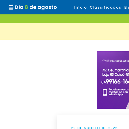
Dia
8
de agosto
Início
Classificados
El
29 DE AGOSTO DE 2022