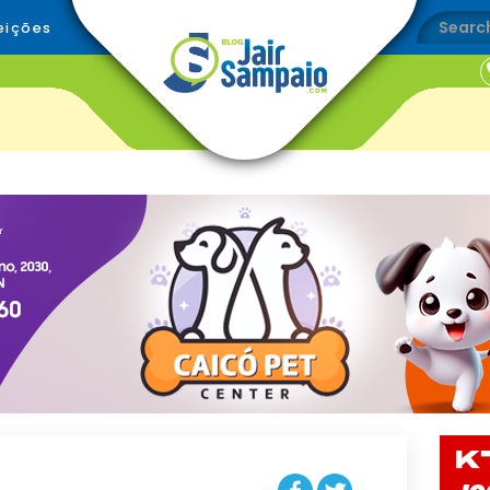
eições