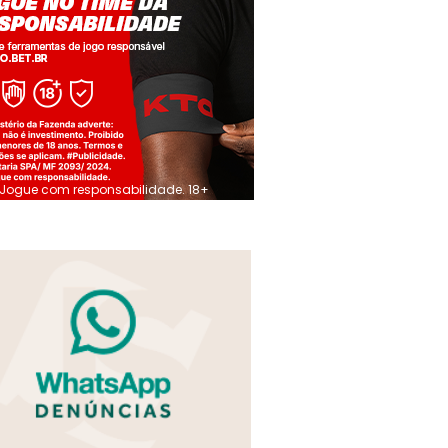
Jogue com responsabilidade. 18+