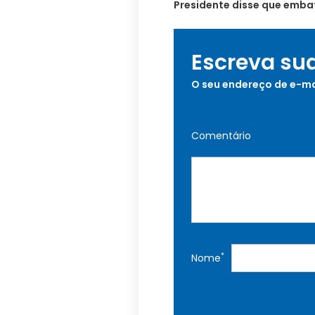
Presidente disse que emba
Escreva su
O seu endereço de e-ma
Comentário
*
Nome