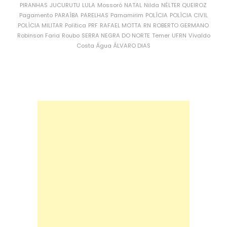
PIRANHAS
JUCURUTU
LULA
Mossoró
NATAL
Nilda
NÉLTER QUEIROZ
Pagamento
PARAÍBA
PARELHAS
Parnamirim
POLÍCIA
POLÍCIA CIVIL
POLÍCIA MILITAR
Política
PRF
RAFAEL MOTTA
RN
ROBERTO GERMANO
Robinson Faria
Roubo
SERRA NEGRA DO NORTE
Temer
UFRN
Vivaldo
Costa
Água
ÁLVARO DIAS