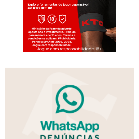
Jogue com responsabilidade. 18+