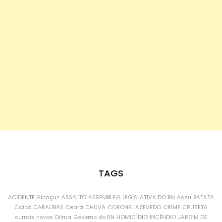
TAGS
ACIDENTE
Alcaçuz
ASSALTO
ASSEMBLEIA LEGISLATIVA DO RN
Assu
BATATA
Caicó
CARAÚBAS
Ceará
CHUVA
CORONEL AZEVEDO
CRIME
CRUZETA
currais novos
Dilma
Governo do RN
HOMICÍDIO
INCÊNDIO
JARDIM DE