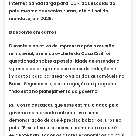
internet banda larga para 100% das escolas do
país, mesmo as escolas rurais, até o final do
mandato, em 2026.
Desconto em carros
Durante a coletiva de imprensa após a reunião
ministerial, o ministro-chefe da Casa Civil foi
questionado sobre a possibilidade de estender a
vigência do programa que concede redução de
impostos para baratear o valor dos automóveis no
Brasil. Segundo ele, a prorrogação do programa
“não está no planejamento do governo”.
Rui Costa destacou que esse estímulo dado pelo
governo no mercado automotivo é uma
demonstração de que é preciso baixar os juros no
país. “Esse absoluto sucesso demonstra o que é
evidente para todos os atores econômicos do país,