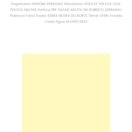
Pagamento
PARAÍBA
PARELHAS
Parnamirim
POLÍCIA
POLÍCIA CIVIL
POLÍCIA MILITAR
Política
PRF
RAFAEL MOTTA
RN
ROBERTO GERMANO
Robinson Faria
Roubo
SERRA NEGRA DO NORTE
Temer
UFRN
Vivaldo
Costa
Água
ÁLVARO DIAS