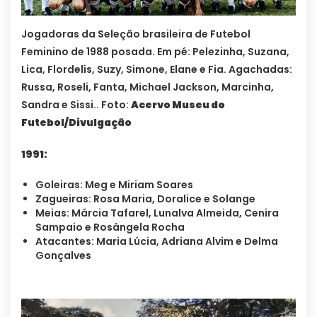
Jogadoras da Seleção brasileira de Futebol
Feminino de 1988 posada. Em pé: Pelezinha, Suzana,
Lica, Flordelis, Suzy, Simone, Elane e Fia. Agachadas:
Russa, Roseli, Fanta, Michael Jackson, Marcinha,
Sandra e Sissi.. Foto:
Acervo Museu do
Futebol/Divulgação
1991:
Goleiras: Meg e Miriam Soares
Zagueiras: Rosa Maria, Doralice e Solange
Meias: Márcia Tafarel, Lunalva Almeida, Cenira
Sampaio e Rosângela Rocha
Atacantes: Maria Lúcia, Adriana Alvim e Delma
Gonçalves