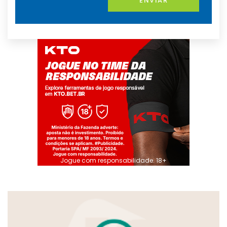
ENVIAR
Jogue com responsabilidade. 18+