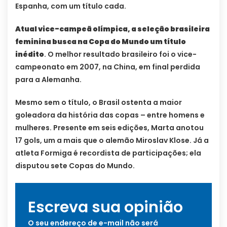
Espanha, com um título cada.
Atual vice-campeã olímpica, a seleção brasileira
feminina busca na Copa do Mundo um título
inédito
. O melhor resultado brasileiro foi o vice-
campeonato em 2007, na China, em final perdida
para a Alemanha.
Mesmo sem o título, o Brasil ostenta a maior
goleadora da história das copas – entre homens e
mulheres. Presente em seis edições, Marta anotou
17 gols, um a mais que o alemão Miroslav Klose. Já a
atleta Formiga é recordista de participações; ela
disputou sete Copas do Mundo.
Escreva sua opinião
O seu endereço de e-mail não será