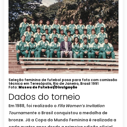
Seleção feminina de futebol posa para foto com comissão
técnica em Teresópolis, Rio de Janeiro, Brasil 1991
Foto:
Museu do Futebol/Divulgação
Dados do torneio
Em 1988, foi realizado o
Fifa Women’s Invitation
Tournament
e o Brasil conquistou a medalha de
bronze. Já a Copa do Mundo Feminina é realizada a
cada quatro anos desde a primeira edição oficial,