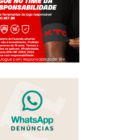
Jogue com responsabilidade. 18+