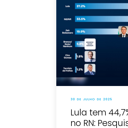
30 DE JULHO DE 2025
Lula tem 44,7
no RN: Pesqu