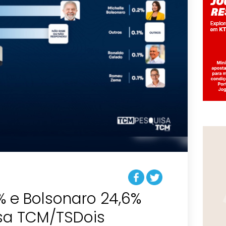
% e Bolsonaro 24,6%
isa TCM/TSDois