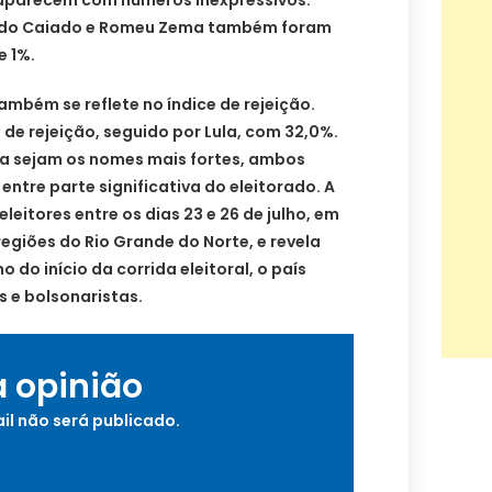
do Caiado e Romeu Zema também foram
 1%.
ambém se reflete no índice de rejeição.
 de rejeição, seguido por Lula, com 32,0%.
a sejam os nomes mais fortes, ambos
entre parte significativa do eleitorado. A
eleitores entre os dias 23 e 26 de julho, em
regiões do Rio Grande do Norte, e revela
 do início da corrida eleitoral, o país
as e bolsonaristas.
a opinião
il não será publicado.