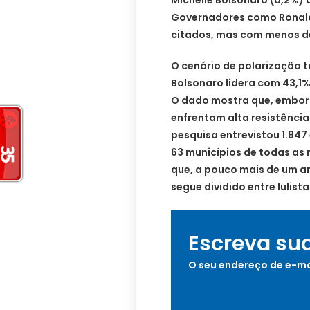
Governadores como Ronal
citados, mas com menos de
O cenário de polarização t
Bolsonaro lidera com 43,1%
O dado mostra que, embor
enfrentam alta resistência 
pesquisa entrevistou 1.847 
63 municípios de todas as 
que, a pouco mais de um ano
segue dividido entre lulist
Escreva su
O seu endereço de e-ma