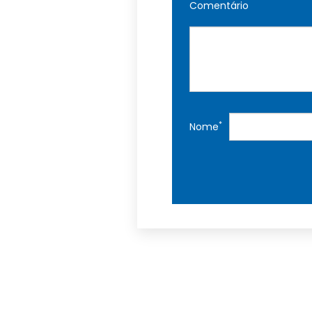
Comentário
*
Nome