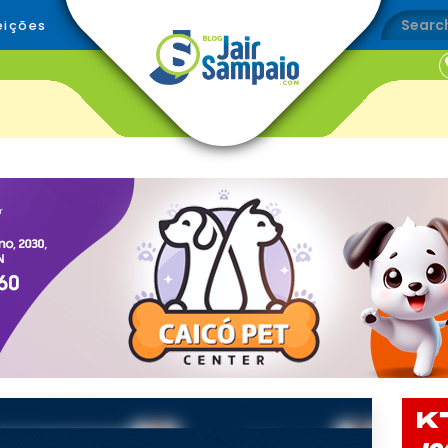
eições