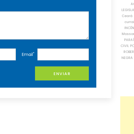
A
LEGISL
Ceará
curra
INCÊ
Mosso
PARA
CIVIL
PO
ROBE
*
Email
NEGRA 
ENVIAR