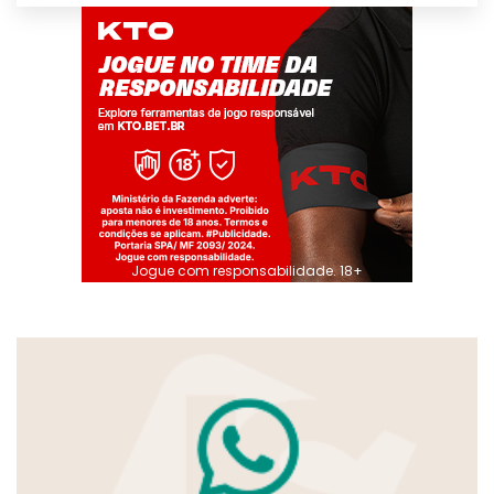
Jogue com responsabilidade. 18+