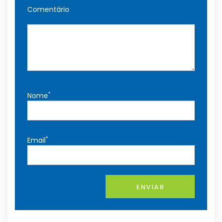
Comentário
*
Nome
*
Email
ENVIAR