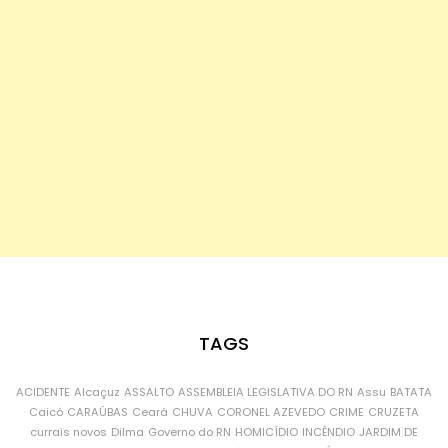
TAGS
ACIDENTE
Alcaçuz
ASSALTO
ASSEMBLEIA LEGISLATIVA DO RN
Assu
BATATA
Caicó
CARAÚBAS
Ceará
CHUVA
CORONEL AZEVEDO
CRIME
CRUZETA
currais novos
Dilma
Governo do RN
HOMICÍDIO
INCÊNDIO
JARDIM DE