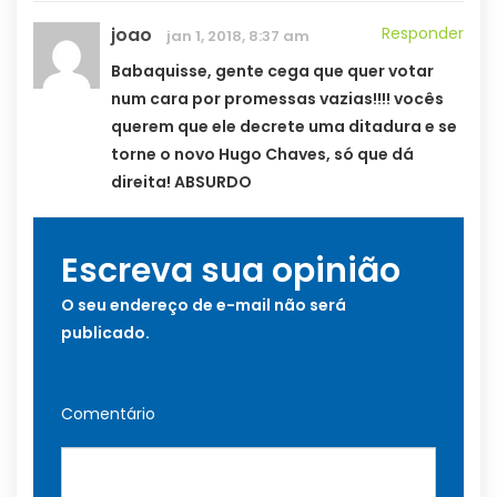
joao
Responder
jan 1, 2018, 8:37 am
Babaquisse, gente cega que quer votar
num cara por promessas vazias!!!! vocês
querem que ele decrete uma ditadura e se
torne o novo Hugo Chaves, só que dá
direita! ABSURDO
Escreva sua opinião
O seu endereço de e-mail não será
publicado.
Comentário