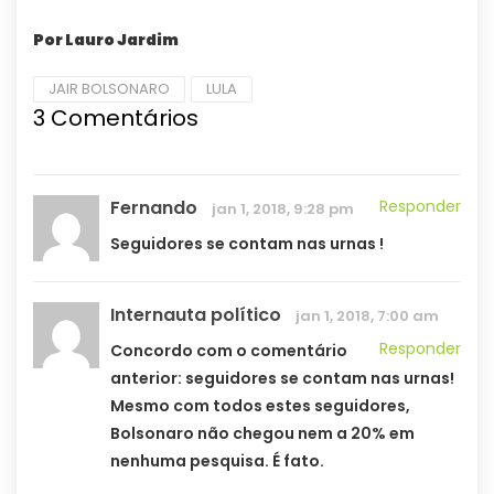
Por Lauro Jardim
JAIR BOLSONARO
LULA
3 Comentários
Fernando
Responder
jan 1, 2018, 9:28 pm
Seguidores se contam nas urnas !
Internauta político
jan 1, 2018, 7:00 am
Responder
Concordo com o comentário
anterior: seguidores se contam nas urnas!
Mesmo com todos estes seguidores,
Bolsonaro não chegou nem a 20% em
nenhuma pesquisa. É fato.