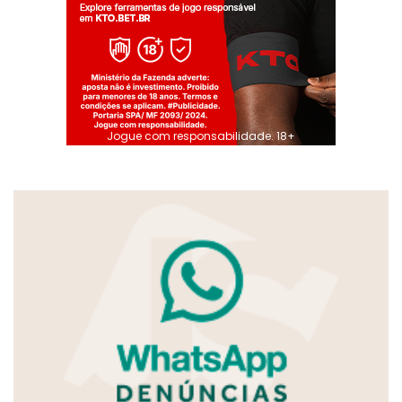
Jogue com responsabilidade. 18+