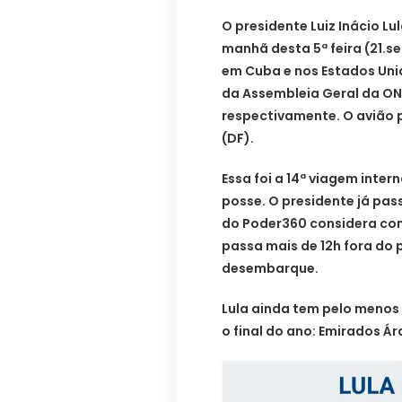
O presidente Luiz Inácio Lu
manhã desta 5ª feira (21.se
em Cuba e nos Estados Uni
da Assembleia Geral da ON
respectivamente. O avião p
(DF).
Essa foi a 14ª viagem inte
posse. O presidente já pas
do Poder360 considera como
passa mais de 12h fora do 
desembarque.
Lula ainda tem pelo menos
o final do ano: Emirados Á