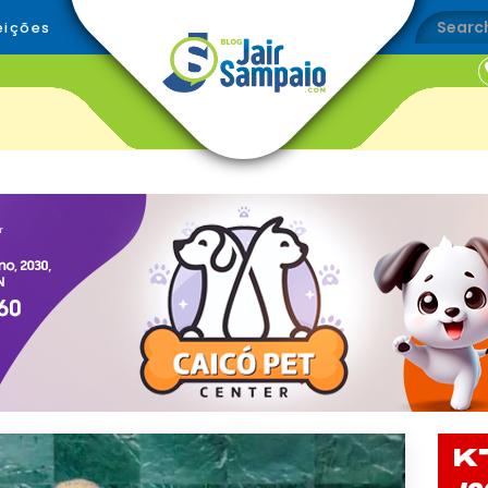
eições