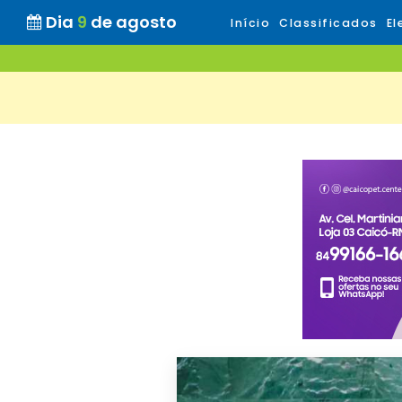
Dia
9
de agosto
Início
Classificados
El