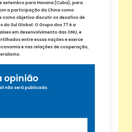
e setembro para Havana (Cuba), para
 com a participação da China como
 como objetivo discutir os desafios de
 do Sul Global. O Grupo dos 77 é a
países em desenvolvimento das ONU, e
tilhados entre essas nações e exerce
a economia e nas relações de cooperação,
teralismo.
a opinião
il não será publicado.