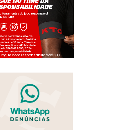
Jogue com responsabilidade. 18+