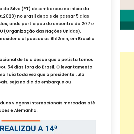
la da Silva (PT) desembarcou no início da
t.2023) no Brasil depois de passar 5 dias
dos, onde participou do encontro do G77 e
U (Organização das Nações Unidas),
residencial pousou às 9h12min, em Brasília
rnacional de Lula desde que o petista tomou
sou 54 dias fora do Brasil. O levantamento
 1 dia toda vez que o presidente Lula
país, seja no dia do embarque ou
 duas viagens internacionais marcadas até
rabes e Alemanha.