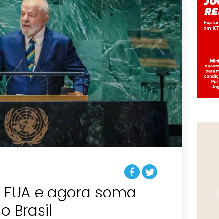
os EUA e agora soma
o Brasil