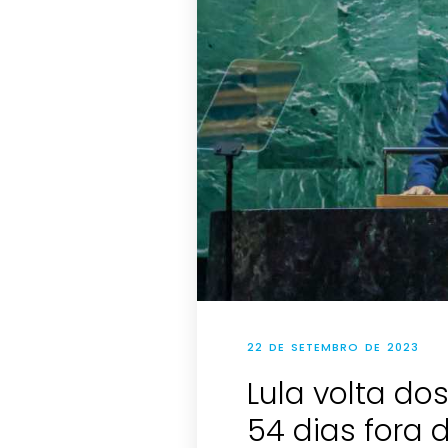
22 DE SETEMBRO DE 2023
Lula volta d
54 dias fora d