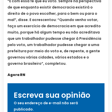
“É com essa fé que eu voto. Sempre na perspectiva
de que enquanto existir democracia existirá o
direito de o povo escolher, para o bem ou para o
mal”, disse. E acrescentou: “Quando venho votar,
faço um exercício de democracia em que acredito
muito, porque há algum tempo eu não acreditava
que um trabalhador pudesse chegar à Presidência
pelo voto, um trabalhador pudesse chegar a uma
prefeitura por meio do voto e, de repente, a gente
governou várias cidades, vários estados e o
governo brasileiro”, completou.
Agora RN
Escreva sua opinião
O seu endereço de e-mail não será
publicado.