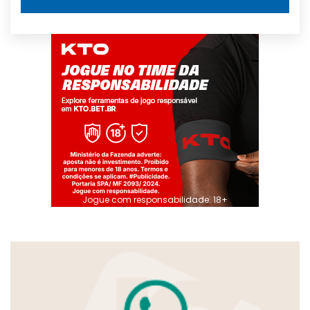
Jogue com responsabilidade. 18+