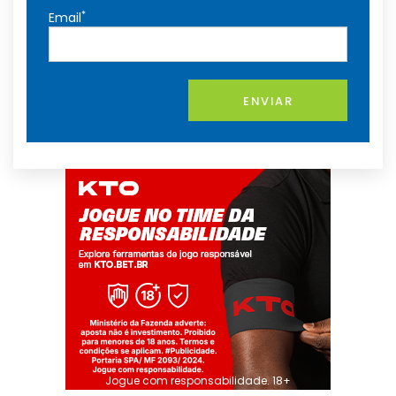
*
Email
ENVIAR
Jogue com responsabilidade. 18+