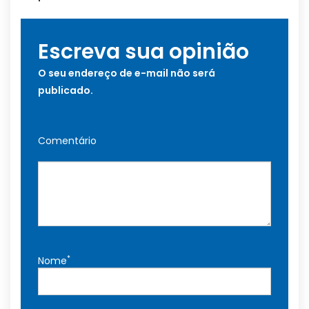
Escreva sua opinião
O seu endereço de e-mail não será
publicado.
Comentário
*
Nome