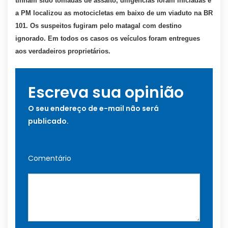
tinham sido tomadas de assalto, diligências foram iniciadas e
a PM localizou as motocicletas em baixo de um viaduto na BR
101. Os suspeitos fugiram pelo matagal com destino
ignorado. Em todos os casos os veículos foram entregues
aos verdadeiros proprietários.
Escreva sua opinião
O seu endereço de e-mail não será
publicado.
Comentário