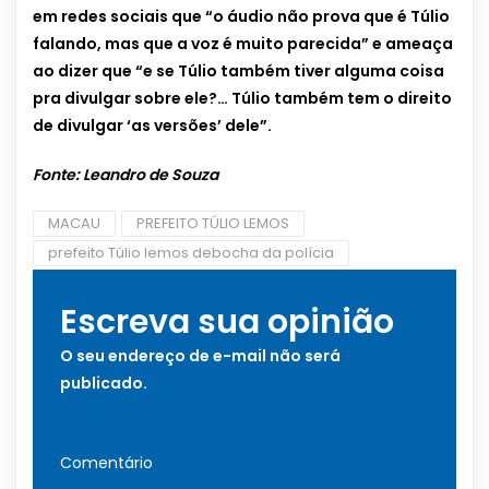
em redes sociais que “o áudio não prova que é Túlio
falando, mas que a voz é muito parecida” e ameaça
ao dizer que “e se Túlio também tiver alguma coisa
pra divulgar sobre ele?… Túlio também tem o direito
de divulgar ‘as versões’ dele”.
Fonte: Leandro de Souza
MACAU
PREFEITO TÚLIO LEMOS
prefeito Túlio lemos debocha da polícia
Escreva sua opinião
O seu endereço de e-mail não será
publicado.
Comentário