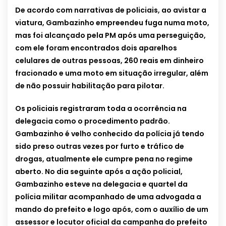
De acordo com narrativas de policiais, ao avistar a
viatura, Gambazinho empreendeu fuga numa moto,
mas foi alcançado pela PM após uma perseguição,
com ele foram encontrados dois aparelhos
celulares de outras pessoas, 260 reais em dinheiro
fracionado e uma moto em situação irregular, além
de não possuir habilitação para pilotar.
Os policiais registraram toda a ocorrência na
delegacia como o procedimento padrão.
Gambazinho é velho conhecido da polícia já tendo
sido preso outras vezes por furto e tráfico de
drogas, atualmente ele cumpre pena no regime
aberto.
No dia seguinte após a ação policial,
Gambazinho esteve na delegacia e quartel da
polícia militar acompanhado de uma advogada a
mando do prefeito e logo após, com o auxílio de um
assessor e locutor oficial da campanha do prefeito