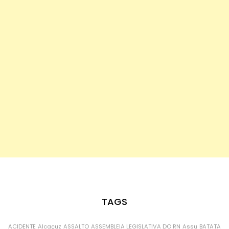
TAGS
ACIDENTE
Alcaçuz
ASSALTO
ASSEMBLEIA LEGISLATIVA DO RN
Assu
BATATA