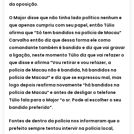
da oposição.
O Major disse que não tinha lado político nenhum e
que apenas cumpriu com seu papel, então Túlio
afirma que “Só tem bandidos na polícia de Macau”
Carvalho então diz que dessa forma ele como
comandante também é bandido e diz que vai gravar
a ligação, neste momento Túlio diz que vai refazer o
que disse e afirma “Vou retirar e vou refazer, a
polícia de Macau não é bandida, há bandidos na
polícia de Macau!” e diz que se expressou mal, mas
logo depois reafirma novamente “há bandidos na
polícia de Macau” e antes de desligar o telefone
Túlio fala para o Major “o sr. Pode aí escolher o seu
bandido preferido”.
Fontes de dentro da polícia nos informaram que o
prefeito sempre tentou intervir na polícia local,