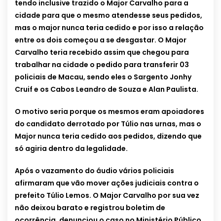
tendo inclusive trazido o Major Carvalho para a
cidade para que o mesmo atendesse seus pedidos,
mas o major nunca teria cedido e por isso a relação
entre os dois começou a se desgastar. O Major
Carvalho teria recebido assim que chegou para
trabalhar na cidade o pedido para transferir 03
policiais de Macau, sendo eles o Sargento Jonhy
Cruif e os Cabos Leandro de Souza e Alan Paulista.
O motivo seria porque os mesmos eram apoiadores
do candidato derrotado por Túlio nas urnas, mas o
Major nunca teria cedido aos pedidos, dizendo que
só agiria dentro da legalidade.
Após o vazamento do áudio vários policiais
afirmaram que vão mover ações judiciais contra o
prefeito Túlio Lemos. O Major Carvalho por sua vez
não deixou barato e registrou boletim de
ocorrência, denunciou o caso no Ministério Público