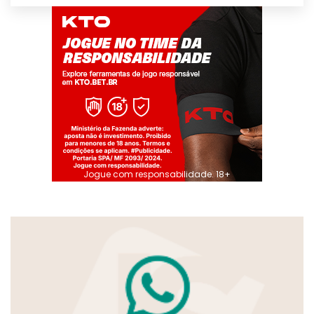
Jogue com responsabilidade. 18+