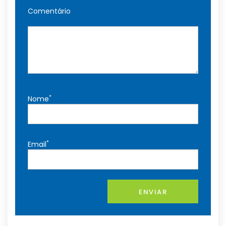
Comentário
*
Nome
*
Email
ENVIAR