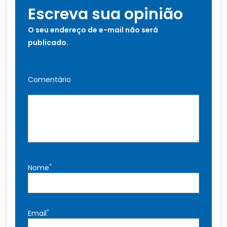
Escreva sua opinião
O seu endereço de e-mail não será
publicado.
Comentário
*
Nome
*
Email