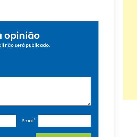
a opinião
il não será publicado.
*
Email