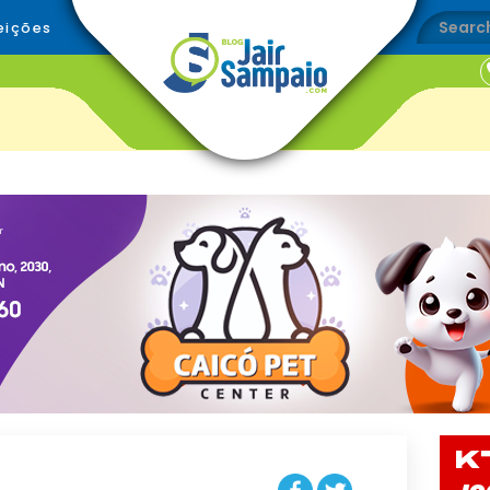
eições