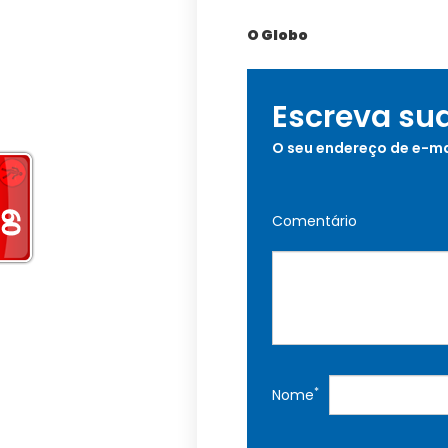
O Globo
Escreva su
O seu endereço de e-ma
Comentário
*
Nome