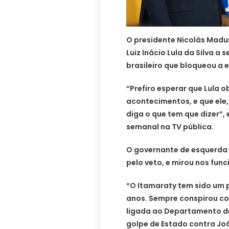
O presidente Nicolás Madu
Luiz Inácio Lula da Silva a
brasileiro que bloqueou a 
“Prefiro esperar que Lula 
acontecimentos, e que ele
diga o que tem que dizer”
semanal na TV pública.
O governante de esquerda 
pelo veto, e mirou nos func
“O Itamaraty tem sido um p
anos. Sempre conspirou co
ligada ao Departamento d
golpe de Estado contra Joã