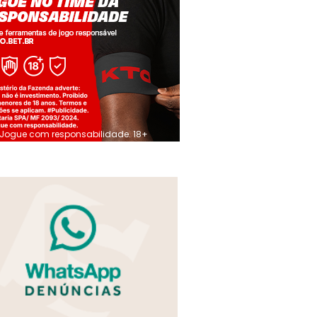
Jogue com responsabilidade. 18+