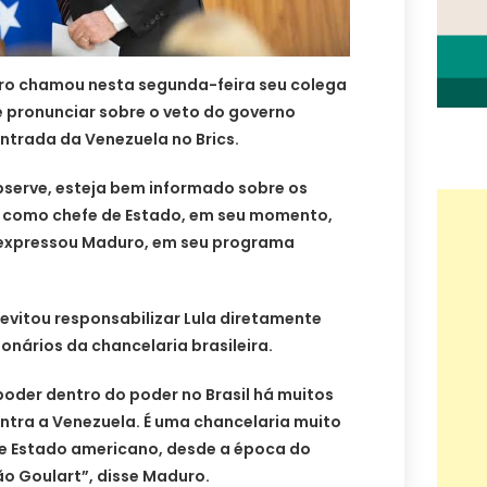
ro chamou nesta segunda-feira seu colega
 se pronunciar sobre o veto do governo
entrada da Venezuela no Brics.
observe, esteja bem informado sobre os
, como chefe de Estado, em seu momento,
, expressou Maduro, em seu programa
evitou responsabilizar Lula diretamente
ionários da chancelaria brasileira.
oder dentro do poder no Brasil há muitos
ntra a Venezuela. É uma chancelaria muito
e Estado americano, desde a época do
o Goulart”, disse Maduro.