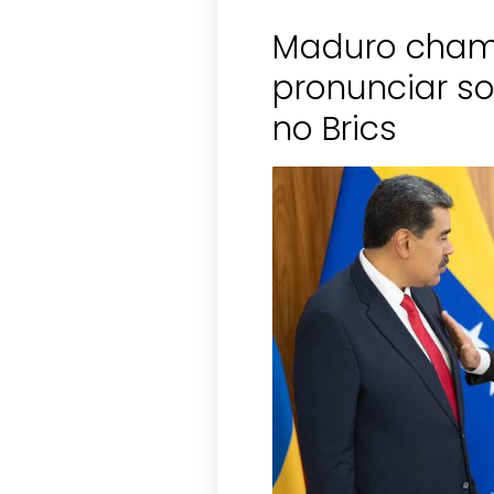
Maduro chama
pronunciar so
no Brics