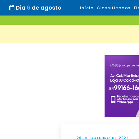
Dia
6
de agosto
Início
Classificados
El
29 DE OUTUBRO DE 2024