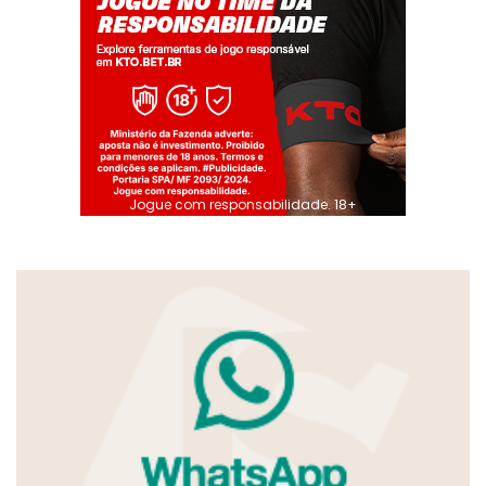
Jogue com responsabilidade. 18+