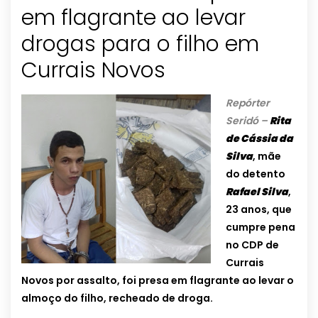
em flagrante ao levar
drogas para o filho em
Currais Novos
Repórter
Seridó –
Rita
de Cássia da
Silva
, mãe
do detento
Rafael Silva
,
23 anos, que
cumpre pena
no CDP de
Currais
Novos por assalto, foi presa em flagrante ao levar o
almoço do filho, recheado de droga.