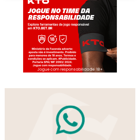
Jogue com responsabilidade. 18+