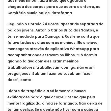
dos meus filhos”, diz a mãe, que aguarda a
chegada dos corpos para que ocorra o enterro, no
Cemitério Municipal de Plataforma.
Segundo o Correio 24 Horas, apesar de separada do
pai dos jovens, Antonio Carlos Brito dos Santos, e
ter se mudado para Camaçari, Rosilene conta que
falava todos os dias com os meninos. Ela enviava
mensagens através do aplicativo WhatsApp para
acompanhar onde estavam os filhos. “Só dormia
quando falava com eles. Eram meninos
trabalhadores, trabalhavam comigo, não eram
preguiçosos. Sabiam fazer bolo, sabiam fazer
doce”, conta.
Diante da tragédia ela só lamenta e busca
explicações para o que ocorreu: “Acho que pela
mente fragilizada, ainda se formando. Não deixa de
ter um deslize. Se a gente não tiver com a cabeça