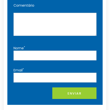
Comentário
*
Nome
*
Email
ENVIAR