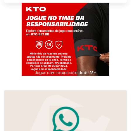
Jogue com responsabilidade. 18+