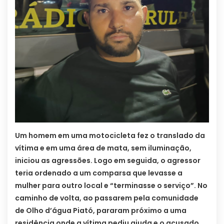
Um homem em uma motocicleta fez o translado da
vítima e em uma área de mata, sem iluminação,
iniciou as agressões. Logo em seguida, o agressor
teria ordenado a um comparsa que levasse a
mulher para outro local e “terminasse o serviço”. No
caminho de volta, ao passarem pela comunidade
de Olho d’água Piató, pararam próximo a uma
residência onde a vítima pediu ajuda e o acusado