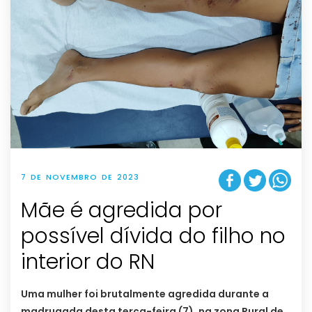
7 DE NOVEMBRO DE 2023
Mãe é agredida por
possível dívida do filho no
interior do RN
Uma mulher foi brutalmente agredida durante a
madrugada desta terça-feira (7), na zona Rural de