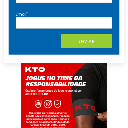
*
Email
ENVIAR