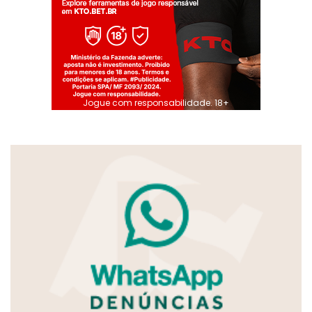
Jogue com responsabilidade. 18+