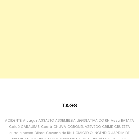
TAGS
ACIDENTE
Alcaçuz
ASSALTO
ASSEMBLEIA LEGISLATIVA DO RN
Assu
BATATA
Caicó
CARAÚBAS
Ceará
CHUVA
CORONEL AZEVEDO
CRIME
CRUZETA
currais novos
Dilma
Governo do RN
HOMICÍDIO
INCÊNDIO
JARDIM DE