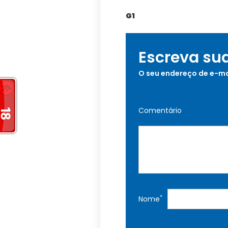
G1
Escreva su
O seu endereço de e-ma
Comentário
*
Nome