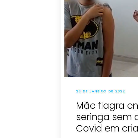
26 DE JANEIRO DE 2022
Mãe flagra en
seringa sem a
Covid em cria