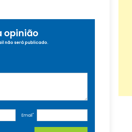
a opinião
il não será publicado.
*
Email