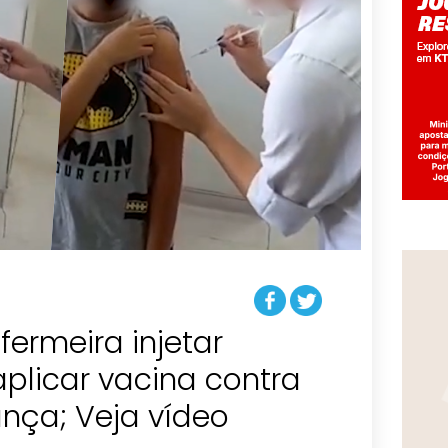
fermeira injetar
plicar vacina contra
nça; Veja vídeo