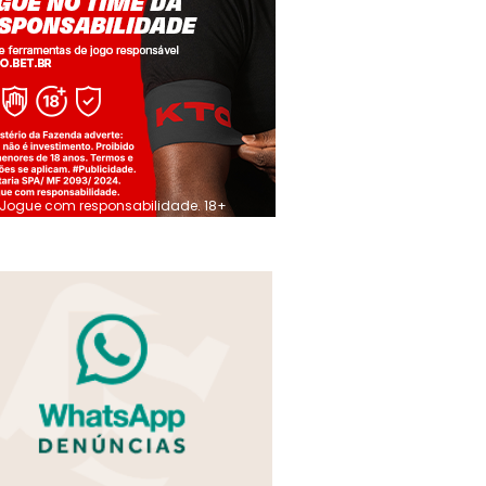
Jogue com responsabilidade. 18+