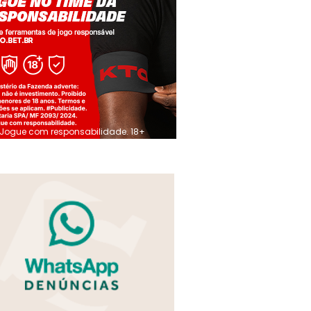
Jogue com responsabilidade. 18+