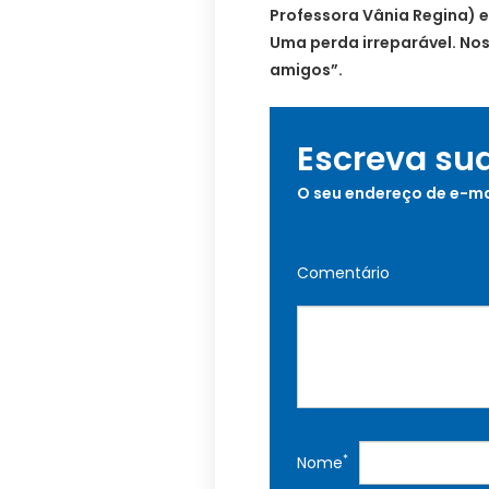
Professora Vânia Regina) e
Uma perda irreparável. Nos
amigos”.
Escreva su
O seu endereço de e-ma
Comentário
*
Nome