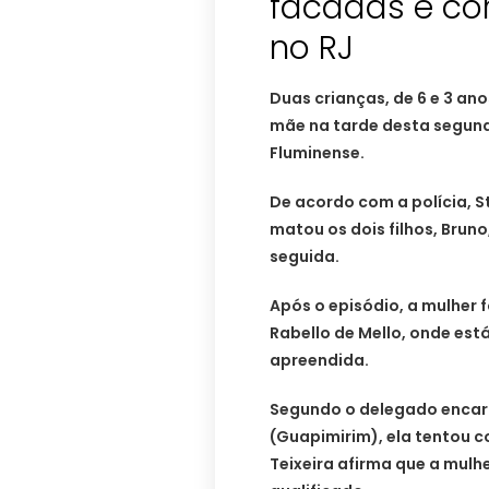
facadas e cor
no RJ
Duas crianças, de 6 e 3 an
mãe na tarde desta segund
Fluminense.
De acordo com a polícia, S
matou os dois filhos, Bruno,
seguida.
Após o episódio, a mulher 
Rabello de Mello, onde est
apreendida.
Segundo o delegado encarre
(Guapimirim), ela tentou c
Teixeira afirma que a mulh