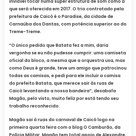
inviável tocar numa super estrutura de som como a
que será oferecida em 2017. O trio contratado pela
prefeitura de Caicó é o Paradise, da cidade de
Carnaúba dos Dantas, com potência superior ao do
Treme-Treme.
“O único pedido que Batata fez a mim, daria
vergonha se eu não pudesse cumprir: uma camiseta
oficial do bloco, a mesma que a orquestra usa, mas
como Deus é grande, teve um amigo que patrocinou
todas as camisas, e pedi para ele incluir a camisa
do prefeito Batata, que merece sair às ruas de
Caicó levantando a nossa bandeira”, desabafa
Magão, pelo visto, muito feliz por está tendo seu
trabalho reconhecido.
Magão sai à ruas do carnaval de Caicó logo na
primeira quarta feira com o blog O Camburão, da
Polícia Militar. Magão tem total apoio de Alexandre,