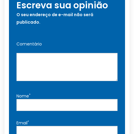
Escreva sua opinião
O seu endereço de e-mail não será
publicado.
Comentário
*
Nome
*
Email