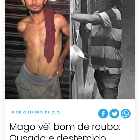
30 DE OUTUBRO DE 2023
Mago véi bom de roubo:
Ousado e destemido,