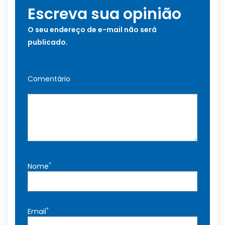
Escreva sua opinião
O seu endereço de e-mail não será
publicado.
Comentário
*
Nome
*
Email