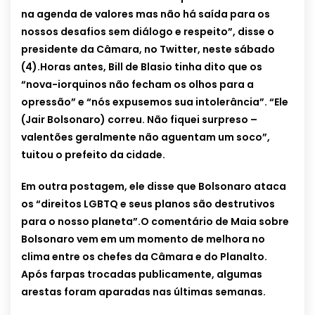
na agenda de valores mas não há saída para os
nossos desafios sem diálogo e respeito”, disse o
presidente da Câmara, no Twitter, neste sábado
(4).Horas antes, Bill de Blasio tinha dito que os
“nova-iorquinos não fecham os olhos para a
opressão” e “nós expusemos sua intolerância”. “Ele
(Jair Bolsonaro) correu. Não fiquei surpreso –
valentões geralmente não aguentam um soco”,
tuitou o prefeito da cidade.
Em outra postagem, ele disse que Bolsonaro ataca
os “direitos LGBTQ e seus planos são destrutivos
para o nosso planeta”.O comentário de Maia sobre
Bolsonaro vem em um momento de melhora no
clima entre os chefes da Câmara e do Planalto.
Após farpas trocadas publicamente, algumas
arestas foram aparadas nas últimas semanas.