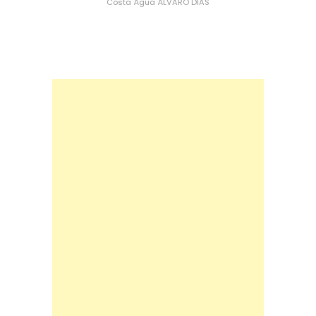
Costa
Água
ÁLVARO DIAS