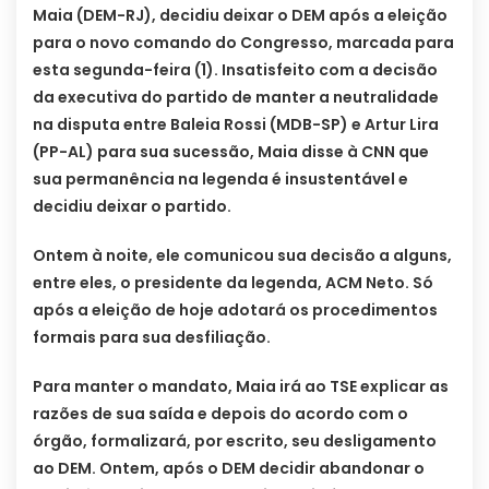
Maia (DEM-RJ), decidiu deixar o DEM após a eleição
para o novo comando do Congresso, marcada para
esta segunda-feira (1). Insatisfeito com a decisão
da executiva do partido de manter a neutralidade
na disputa entre Baleia Rossi (MDB-SP) e Artur Lira
(PP-AL) para sua sucessão, Maia disse à CNN que
sua permanência na legenda é insustentável e
decidiu deixar o partido.
Ontem à noite, ele comunicou sua decisão a alguns,
entre eles, o presidente da legenda, ACM Neto. Só
após a eleição de hoje adotará os procedimentos
formais para sua desfiliação.
Para manter o mandato, Maia irá ao TSE explicar as
razões de sua saída e depois do acordo com o
órgão, formalizará, por escrito, seu desligamento
ao DEM. Ontem, após o DEM decidir abandonar o