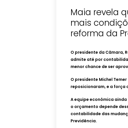
Maia revela 
mais condiçõ
reforma da P
O presidente da Câmara, R
admite até por contabilida
menor chance de ser apro
O presidente Michel Temer 
reposicionaram, e a força 
A equipe econômica ainda 
o orçamento depende desse
contabilidade das mudança
Previdência.