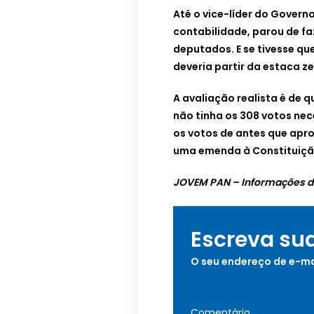
Até o vice-líder do Govern
contabilidade, parou de fa
deputados. E se tivesse qu
deveria partir da estaca ze
A avaliação realista é de 
não tinha os 308 votos nec
os votos de antes que apro
uma emenda à Constituiçã
JOVEM PAN – Informações do
Escreva su
O seu endereço de e-ma
Comentário