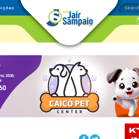
eições