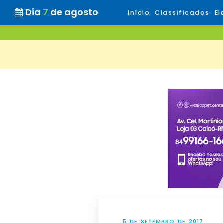
Dia
7
de agosto
Início
Classificados
El
5 DE SETEMBRO DE 2017