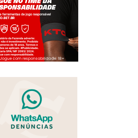
Jogue com responsabilidade. 18+