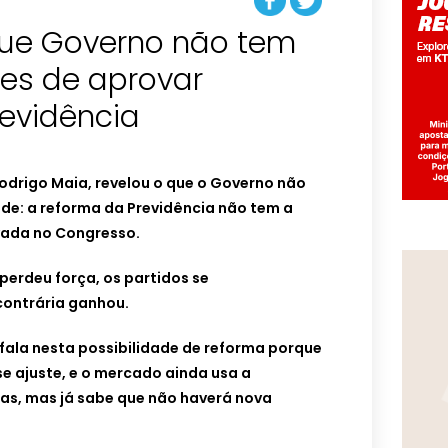
que Governo não tem
es de aprovar
revidência
odrigo Maia, revelou o que o Governo não
de: a reforma da Previdência não tem a
vada no Congresso.
perdeu força, os partidos se
contrária ganhou.
fala nesta possibilidade de reforma porque
 ajuste, e o mercado ainda usa a
s, mas já sabe que não haverá nova