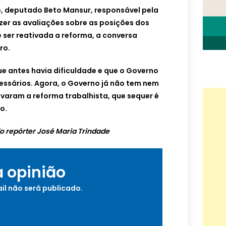
o, deputado Beto Mansur, responsável pela
zer as avaliações sobre as posições dos
e ser reativada a reforma, a conversa
ro.
que antes havia dificuldade e que o Governo
essários. Agora, o Governo já não tem nem
varam a reforma trabalhista, que sequer é
o.
 repórter José Maria Trindade
a opinião
il não será publicado.