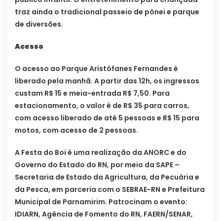
traz ainda o tradicional passeio de pônei e parque
de diversões.
Acesso
O acesso ao Parque Aristófanes Fernandes é
liberado pela manhã. A partir das 12h, os ingressos
custam R$ 15 e meia-entrada R$ 7,50. Para
estacionamento, o valor é de R$ 35 para carros,
com acesso liberado de até 5 pessoas e R$ 15 para
motos, com acesso de 2 pessoas.
A Festa do Boi é uma realização da ANORC e do
Governo do Estado do RN, por meio da SAPE –
Secretaria de Estado da Agricultura, da Pecuária e
da Pesca, em parceria com o SEBRAE-RN e Prefeitura
Municipal de Parnamirim. Patrocinam o evento:
IDIARN, Agência de Fomento do RN, FAERN/SENAR,