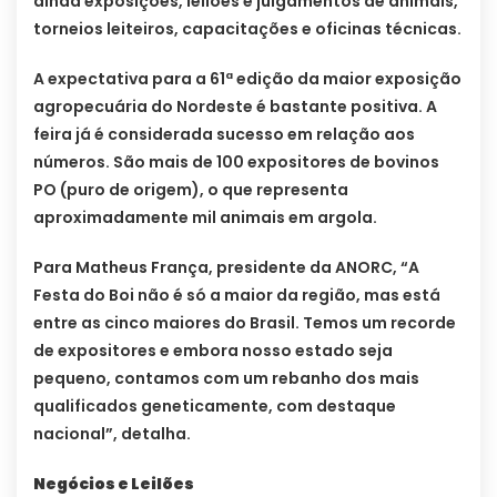
ainda exposições, leilões e julgamentos de animais,
torneios leiteiros, capacitações e oficinas técnicas.
A expectativa para a 61ª edição da maior exposição
agropecuária do Nordeste é bastante positiva. A
feira já é considerada sucesso em relação aos
números. São mais de 100 expositores de bovinos
PO (puro de origem), o que representa
aproximadamente mil animais em argola.
Para Matheus França, presidente da ANORC, “A
Festa do Boi não é só a maior da região, mas está
entre as cinco maiores do Brasil. Temos um recorde
de expositores e embora nosso estado seja
pequeno, contamos com um rebanho dos mais
qualificados geneticamente, com destaque
nacional”, detalha.
Negócios e Leilões