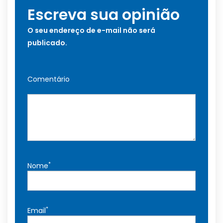
Escreva sua opinião
O seu endereço de e-mail não será
publicado.
Comentário
*
Nome
*
Email