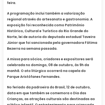
feira.
A programação inclui também a valorização
regional através do artesanato e gastronomia. A
exposição foi reconhecida como Patrimônio
Histórico, Cultural e Turístico do Rio Grande do
Norte, lei de autoria do deputado estadual Taveira
Júnior que foi sancionada pela governadora Fátima
Bezerra na semana passada.
A missa para sócios, criadores e expositores será
celebrada no domingo, 08 de outubro, às 9h da
manhã. O ato litúrgico ocorrerá na capela do
Parque Aristófanes Fernandes.
No feriado da padroeira do Brasil, 12 de outubro,
data em que também se comemora o Dia das
Crianças, as atrações culturais são destinadas ao
público infantil. O entretenimento para criançada