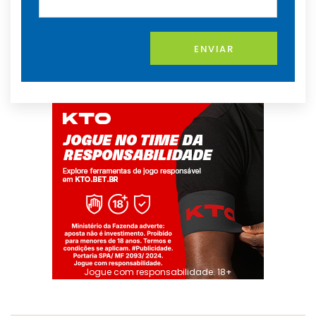
ENVIAR
Jogue com responsabilidade. 18+