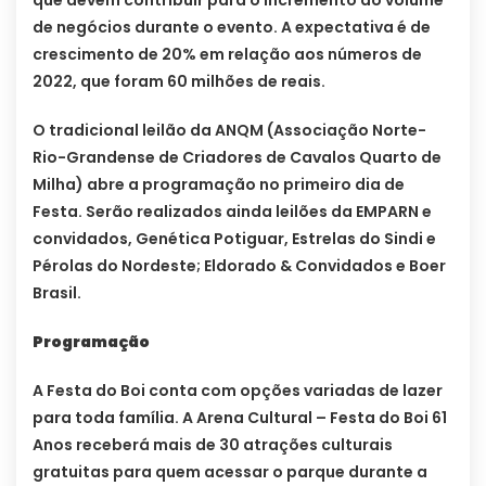
que devem contribuir para o incremento do volume
de negócios durante o evento. A expectativa é de
crescimento de 20% em relação aos números de
2022, que foram 60 milhões de reais.
O tradicional leilão da ANQM (Associação Norte-
Rio-Grandense de Criadores de Cavalos Quarto de
Milha) abre a programação no primeiro dia de
Festa. Serão realizados ainda leilões da EMPARN e
convidados, Genética Potiguar, Estrelas do Sindi e
Pérolas do Nordeste; Eldorado & Convidados e Boer
Brasil.
Programação
A Festa do Boi conta com opções variadas de lazer
para toda família. A Arena Cultural – Festa do Boi 61
Anos receberá mais de 30 atrações culturais
gratuitas para quem acessar o parque durante a