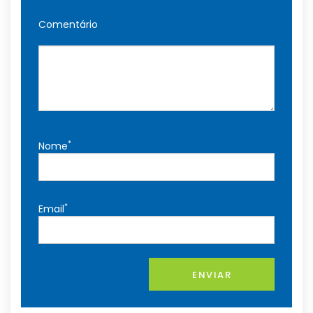
Comentário
*
Nome
*
Email
ENVIAR