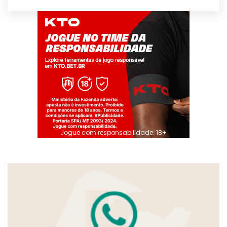
Jogue com responsabilidade. 18+