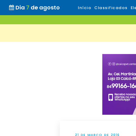
Dia
7
de agosto
Início
Classificados
El
21 DE MARÇO DE 2016