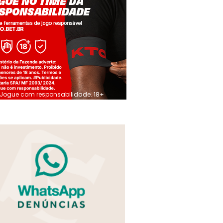
Jogue com responsabilidade. 18+