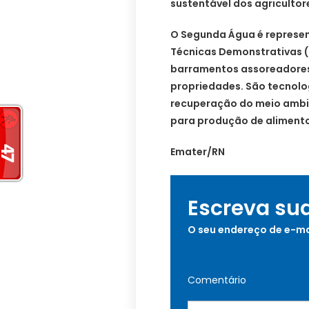
sustentável dos agricultore
O Segunda Água é represe
Técnicas Demonstrativas (
barramentos assoreadores
propriedades. São tecnolo
recuperação do meio ambi
para produção de alimento 
Emater/RN
Escreva su
O seu endereço de e-ma
Comentário