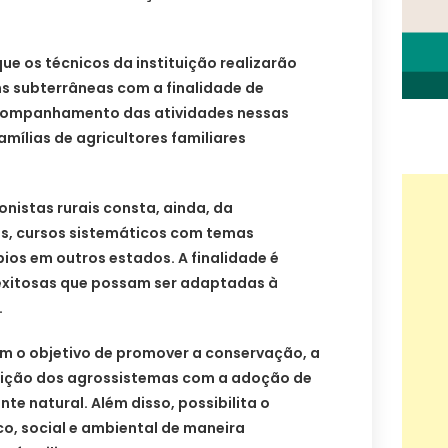
que os técnicos da instituição realizarão
s subterrâneas com a finalidade de
companhamento das atividades nessas
amílias de agricultores familiares
nistas rurais consta, ainda, da
s, cursos sistemáticos com temas
ios em outros estados. A finalidade é
exitosas que possam ser adaptadas à
.
m o objetivo de promover a conservação, a
uição dos agrossistemas com a adoção de
te natural. Além disso, possibilita o
, social e ambiental de maneira