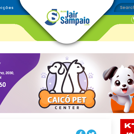
eições