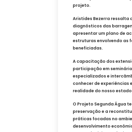
projeto.
Aristides Bezerra ressalta 
diagnósticos das barragen
apresentar um plano de a
estruturas envolvendo as f
beneficiadas.
A capacitação dos extensio
participação em seminário
especializados e intercâmb
conhecer de experiências 
realidade do nosso estado
O Projeto Segunda Água te
preservação e a reconstit
práticas focadas no ambien
desenvolvimento econômico