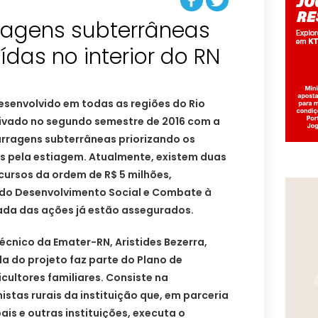
ragens subterrâneas
ídas no interior do RN
esenvolvido em todas as regiões do Rio
tivado no segundo semestre de 2016 com a
rragens subterrâneas priorizando os
s pela estiagem. Atualmente, existem duas
cursos da ordem de R$ 5 milhões,
 do Desenvolvimento Social e Combate à
da das ações já estão assegurados.
técnico da Emater-RN, Aristides Bezerra,
a do projeto faz parte do Plano de
cultores familiares. Consiste na
stas rurais da instituição que, em parceria
ais e outras instituições, executa o