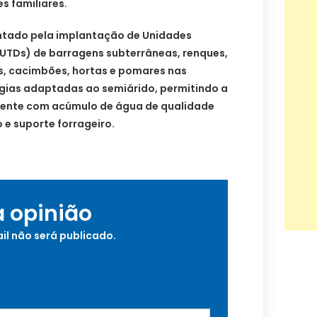
s familiares.
ntado pela implantação de Unidades
UTDs) de barragens subterrâneas, renques,
, cacimbões, hortas e pomares nas
gias adaptadas ao semiárido, permitindo a
ente com acúmulo de água de qualidade
e suporte forrageiro.
a opinião
il não será publicado.