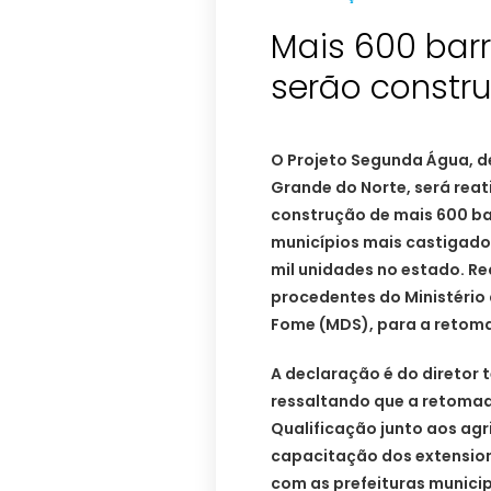
Mais 600 bar
serão constru
O Projeto Segunda Água, d
Grande do Norte, será rea
construção de mais 600 ba
municípios mais castigado
mil unidades no estado. Re
procedentes do Ministério
Fome (MDS), para a retoma
A declaração é do diretor 
ressaltando que a retomad
Qualificação junto aos agri
capacitação dos extensioni
com as prefeituras municip