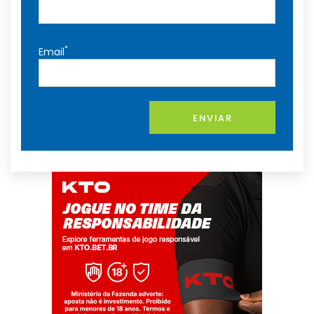
*
Email
ENVIAR