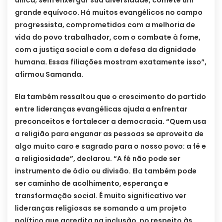
grande equívoco. Há muitos evangélicos no campo
progressista, comprometidos com a melhoria de
vida do povo trabalhador, com o combate à fome,
com a justiça social e com a defesa da dignidade
humana. Essas filiações mostram exatamente isso”,
afirmou Samanda.
Ela também ressaltou que o crescimento do partido
entre lideranças evangélicas ajuda a enfrentar
preconceitos e fortalecer a democracia. “Quem usa
a religião para enganar as pessoas se aproveita de
algo muito caro e sagrado para o nosso povo: a fé e
a religiosidade”, declarou. “A fé não pode ser
instrumento de ódio ou divisão. Ela também pode
ser caminho de acolhimento, esperança e
transformação social. É muito significativo ver
lideranças religiosas se somando a um projeto
político que acredita na inclusão, no respeito às