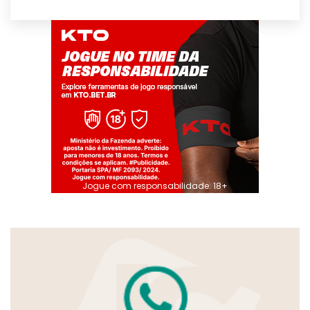
Jogue com responsabilidade. 18+