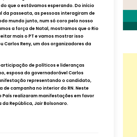
do que o estávamos esperando. Do início
al da passeata, as pessoas interagiram de
odo mundo junto, num só coro pelo nosso
ramos a força de Natal, mostramos que o Rio
eitar mais o PT e vamos mostrar isso
u Carlos Reny, um dos organizadores da
participação de políticos e lideranças
ho, esposa do governadorável Carlos
nifestação representando o candidato,
 de campanha no interior do RN. Neste
o País realizaram manifestações em favor
 da República, Jair Bolsonaro.