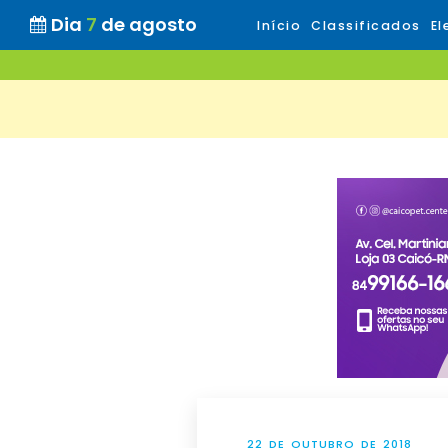
Dia
7
de agosto
Início
Classificados
El
22 DE OUTUBRO DE 2018