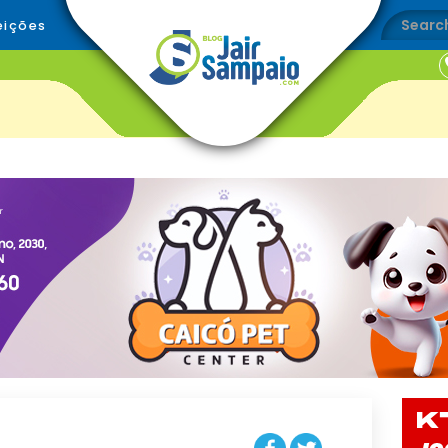
eições