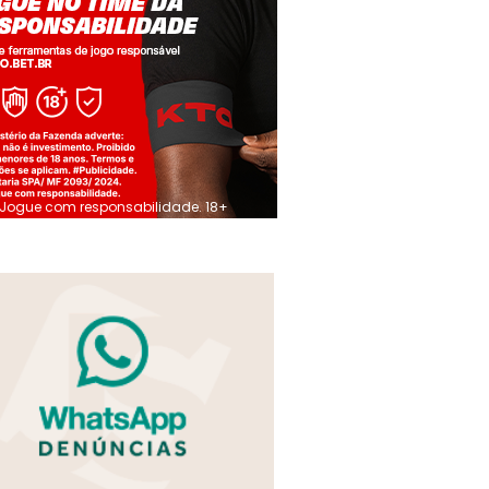
Jogue com responsabilidade. 18+