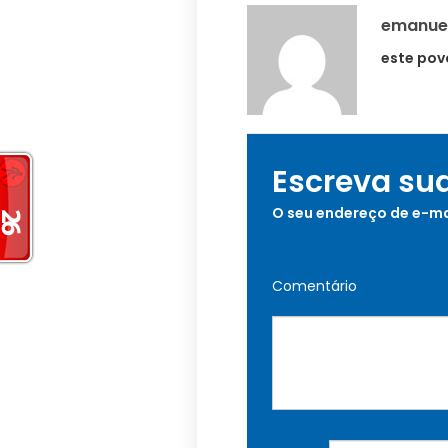
emanue
este pov
Escreva su
O seu endereço de e-ma
Comentário