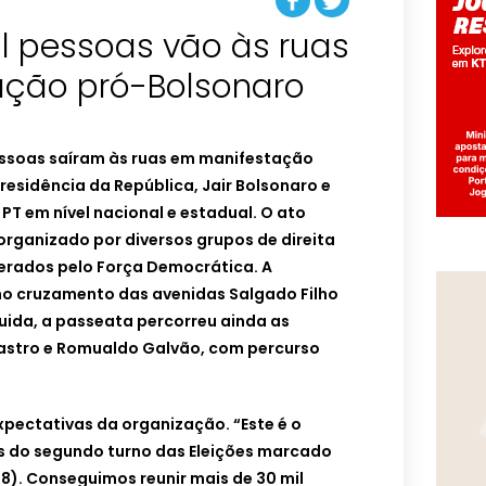
l pessoas vão às ruas
ção pró-Bolsonaro
pessoas saíram às ruas em manifestação
residência da República, Jair Bolsonaro e
PT em nível nacional e estadual. O ato
organizado por diversos grupos de direita
derados pelo Força Democrática. A
o cruzamento das avenidas Salgado Filho
guida, a passeata percorreu ainda as
astro e Romualdo Galvão, com percurso
pectativas da organização. “Este é o
s do segundo turno das Eleições marcado
8). Conseguimos reunir mais de 30 mil