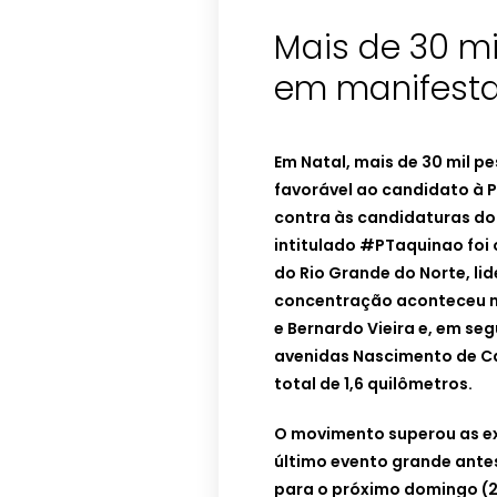
Mais de 30 mi
em manifesta
Em Natal, mais de 30 mil 
favorável ao candidato à P
contra às candidaturas do 
intitulado #PTaquinao foi 
do Rio Grande do Norte, li
concentração aconteceu n
e Bernardo Vieira e, em se
avenidas Nascimento de C
total de 1,6 quilômetros.
O movimento superou as ex
último evento grande ante
para o próximo domingo (2