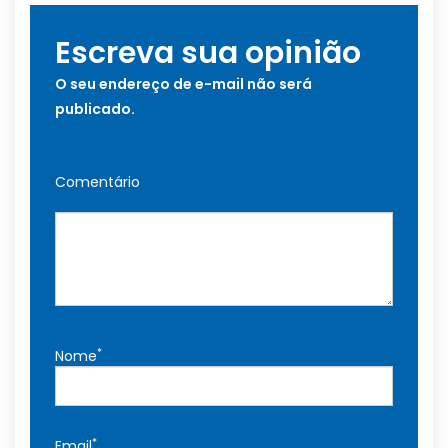
Escreva sua opinião
O seu endereço de e-mail não será
publicado.
Comentário
*
Nome
*
Email