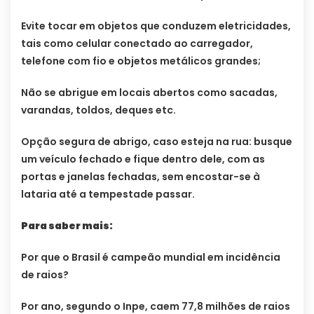
Evite tocar em objetos que conduzem eletricidades,
tais como celular conectado ao carregador,
telefone com fio e objetos metálicos grandes;
Não se abrigue em locais abertos como sacadas,
varandas, toldos, deques etc.
Opção segura de abrigo, caso esteja na rua: busque
um veículo fechado e fique dentro dele, com as
portas e janelas fechadas, sem encostar-se à
lataria até a tempestade passar.
Para saber mais:
Por que o Brasil é campeão mundial em incidência
de raios?
Por ano, segundo o Inpe, caem 77,8 milhões de raios