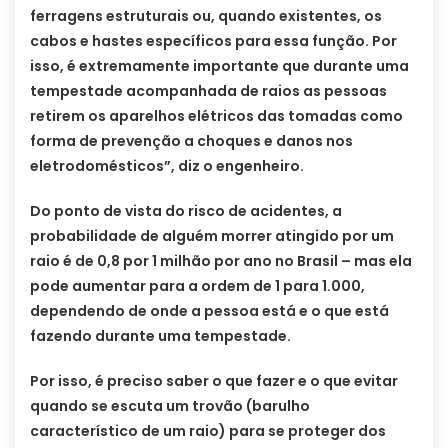
ferragens estruturais ou, quando existentes, os
cabos e hastes específicos para essa função. Por
isso, é extremamente importante que durante uma
tempestade acompanhada de raios as pessoas
retirem os aparelhos elétricos das tomadas como
forma de prevenção a choques e danos nos
eletrodomésticos”, diz o engenheiro.
Do ponto de vista do risco de acidentes, a
probabilidade de alguém morrer atingido por um
raio é de 0,8 por 1 milhão por ano no Brasil – mas ela
pode aumentar para a ordem de 1 para 1.000,
dependendo de onde a pessoa está e o que está
fazendo durante uma tempestade.
Por isso, é preciso saber o que fazer e o que evitar
quando se escuta um trovão (barulho
característico de um raio) para se proteger dos