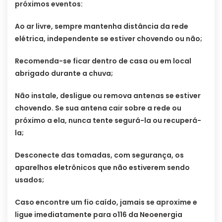
próximos eventos:
Ao ar livre, sempre mantenha distância da rede
elétrica, independente se estiver chovendo ou não;
Recomenda-se ficar dentro de casa ou em local
abrigado durante a chuva;
Não instale, desligue ou remova antenas se estiver
chovendo. Se sua antena cair sobre a rede ou
próximo a ela, nunca tente segurá-la ou recuperá-
la;
Desconecte das tomadas, com segurança, os
aparelhos eletrônicos que não estiverem sendo
usados;
Caso encontre um fio caído, jamais se aproxime e
ligue imediatamente para o116 da Neoenergia