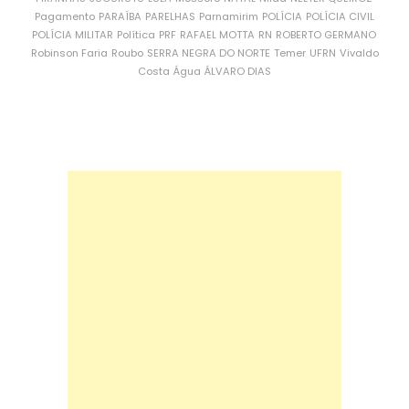
Pagamento
PARAÍBA
PARELHAS
Parnamirim
POLÍCIA
POLÍCIA CIVIL
POLÍCIA MILITAR
Política
PRF
RAFAEL MOTTA
RN
ROBERTO GERMANO
Robinson Faria
Roubo
SERRA NEGRA DO NORTE
Temer
UFRN
Vivaldo
Costa
Água
ÁLVARO DIAS