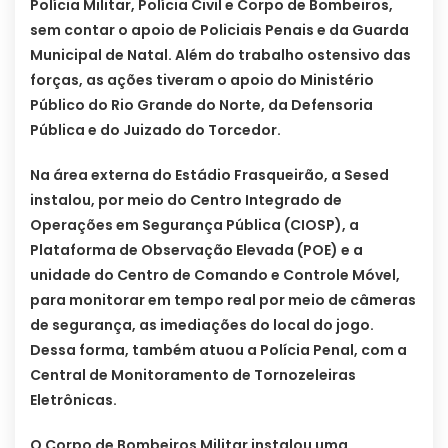
Polícia Militar, Polícia Civil e Corpo de Bombeiros,
sem contar o apoio de Policiais Penais e da Guarda
Municipal de Natal. Além do trabalho ostensivo das
forças, as ações tiveram o apoio do Ministério
Público do Rio Grande do Norte, da Defensoria
Pública e do Juizado do Torcedor.
Na área externa do Estádio Frasqueirão, a Sesed
instalou, por meio do Centro Integrado de
Operações em Segurança Pública (CIOSP), a
Plataforma de Observação Elevada (POE) e a
unidade do Centro de Comando e Controle Móvel,
para monitorar em tempo real por meio de câmeras
de segurança, as imediações do local do jogo.
Dessa forma, também atuou a Polícia Penal, com a
Central de Monitoramento de Tornozeleiras
Eletrônicas.
O Corpo de Bombeiros Militar instalou uma