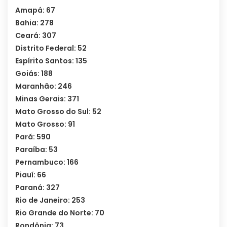
Amapá: 67
Bahia: 278
Ceará: 307
Distrito Federal: 52
Espírito Santos: 135
Goiás: 188
Maranhão: 246
Minas Gerais: 371
Mato Grosso do Sul: 52
Mato Grosso: 91
Pará: 590
Paraíba: 53
Pernambuco: 166
Piauí: 66
Paraná: 327
Rio de Janeiro: 253
Rio Grande do Norte: 70
Rondônia: 73