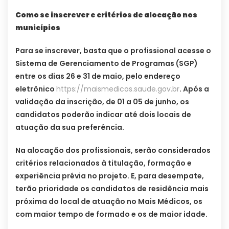
Como se inscrever e critérios de alocação nos
municípios
Para se inscrever, basta que o profissional acesse o
Sistema de Gerenciamento de Programas (SGP)
entre os dias 26 e 31 de maio, pelo endereço
eletrônico
https://maismedicos.saude.gov.br
. Após a
validação da inscrição, de 01 a 05 de junho, os
candidatos poderão indicar até dois locais de
atuação da sua preferência.
Na alocação dos profissionais, serão considerados
critérios relacionados à titulação, formação e
experiência prévia no projeto. E, para desempate,
terão prioridade os candidatos de residência mais
próxima do local de atuação no Mais Médicos, os
com maior tempo de formado e os de maior idade.