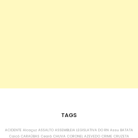
TAGS
ACIDENTE
Alcaçuz
ASSALTO
ASSEMBLEIA LEGISLATIVA DO RN
Assu
BATATA
Caicó
CARAÚBAS
Ceará
CHUVA
CORONEL AZEVEDO
CRIME
CRUZETA