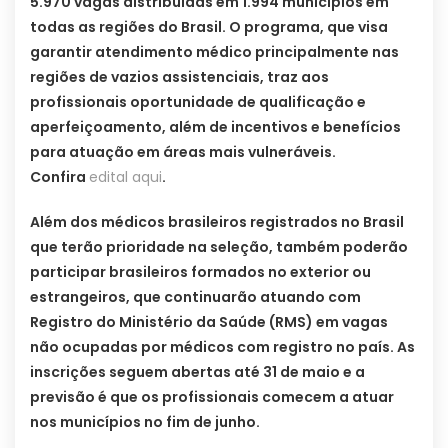
5.970 vagas distribuídas em 1.994 municípios em
todas as regiões do Brasil. O programa, que visa
garantir atendimento médico principalmente nas
regiões de vazios assistenciais, traz aos
profissionais oportunidade de qualificação e
aperfeiçoamento, além de incentivos e benefícios
para atuação em áreas mais vulneráveis.
Confira
edital aqui
.
Além dos médicos brasileiros registrados no Brasil
que terão prioridade na seleção, também poderão
participar brasileiros formados no exterior ou
estrangeiros, que continuarão atuando com
Registro do Ministério da Saúde (RMS) em vagas
não ocupadas por médicos com registro no país. As
inscrições seguem abertas até 31 de maio e a
previsão é que os profissionais comecem a atuar
nos municípios no fim de junho.